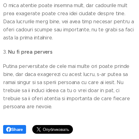
O mica atentie poate insemna mult, dar cadourile mult
prea exagerate poate crea idei ciudate despre tine.
Daca lucrurile merg bine, vei avea timp necesar pentru a
oferi cadouri scumpe sau importante, nu te grabi sa faci
asta la prima intalnire.
Nu fi prea pervers
3.
Putina perversitate de cele mai multe ori poate prinde
bine, dar daca exagerezi cu acest lucru, s-ar putea sa
ramai singur si sa sperii persoana cu care ai iesit. Nu
trebuie sa ii induci ideea ca tu o vrei doar in pat, ci
trebuie sa ii oferi atentia si importanta de care fiecare
persoana are nevoie.
Share